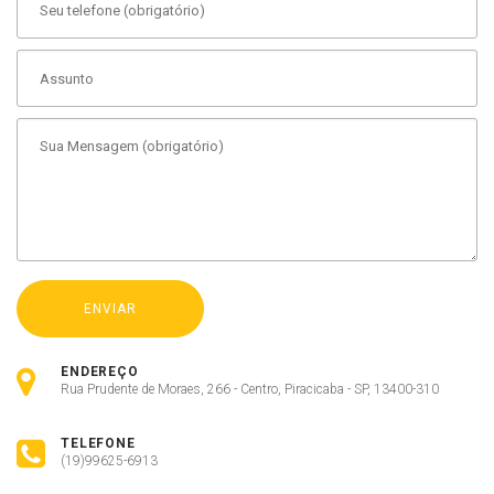
ENDEREÇO
Rua Prudente de Moraes, 266 - Centro, Piracicaba - SP, 13400-310
TELEFONE
(19)99625-6913