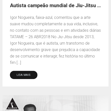
Autista campeão mundial de Jiu-Jitsu diz: ‘Sonho realizado’
Igor Nogueira, faixa-azul, comentou que a arte
suave mudou completamente a sua vida, inclusive,
no contato com as pessoas e em atividades diárias
TATAME – 26 ABR2018 No Jiu-Jitsu desde 2013,
Igor Nogueira, que é autista, um transtorno de
desenvolvimento grave que prejudica a capacidade
de se comunicar e interagir, fez história no último
fim […]
LEIA MAIS