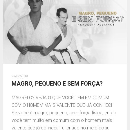
27/02/2019
MAGRO, PEQUENO E SEM FORÇA?
MAGRELO? VEJA O QUE VOCÊ TEM EM COMUM
COM O HOMEM MAIS VALENTE QUE JÁ CONHECI
Se você é magro, pequeno, sem força física, então
você tem muito em comum com o homem mais
valente que já conheci. Fui criado no meio do jiu