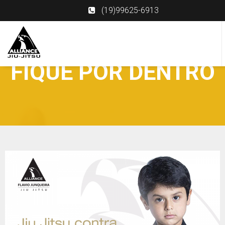
(19)99625-6913
FIQUE POR DENTRO