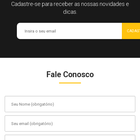
Cadastre-se para receber as nossas novidades e
dicas.
Fale Conosco