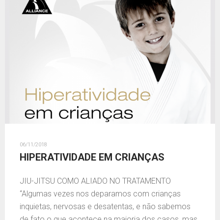
06/11/2018
HIPERATIVIDADE EM CRIANÇAS
JIU-JITSU COMO ALIADO NO TRATAMENTO
“Algumas vezes nos deparamos com crianças
inquietas, nervosas e desatentas, e não sabemos
de fato o que acontece na maioria dos casos, mas