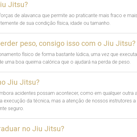
iu Jitsu?
m forças de alavanca que permite ao praticante mais fraco e mai
temente de sua condição física, idade ou tamanho.
erder peso, consigo isso com o Jiu Jitsu?
cionamento físico de forma bastante lúdica, uma vez que execut
 de uma boa queima calórica que o ajudará na perda de peso.
o Jiu Jitsu?
bora acidentes possam acontecer, como em qualquer outra ativ
na execução da técnica, mas a atenção de nossos instrutores a
ante seguro.
duar no Jiu Jitsu?