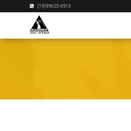
(19)99625-6913