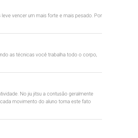
s leve vencer um mais forte e mais pesado. Por
ando as técnicas você trabalha todo o corpo,
idade. No jiu jitsu a contusão geralmente
 cada movimento do aluno torna este fato