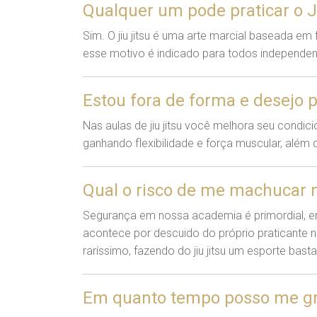
Qualquer um pode praticar o J
Sim. O jiu jitsu é uma arte marcial baseada e
esse motivo é indicado para todos independen
Estou fora de forma e desejo p
Nas aulas de jiu jitsu você melhora seu condi
ganhando flexibilidade e força muscular, além
Qual o risco de me machucar n
Segurança em nossa academia é primordial, em
acontece por descuido do próprio praticante 
raríssimo, fazendo do jiu jitsu um esporte bast
Em quanto tempo posso me gra