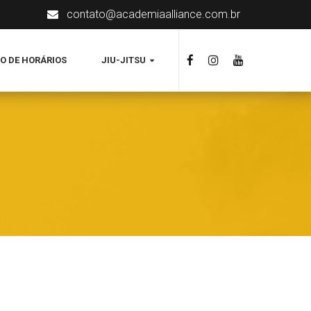
contato@academiaalliance.com.br
O DE HORÁRIOS
JIU-JITSU