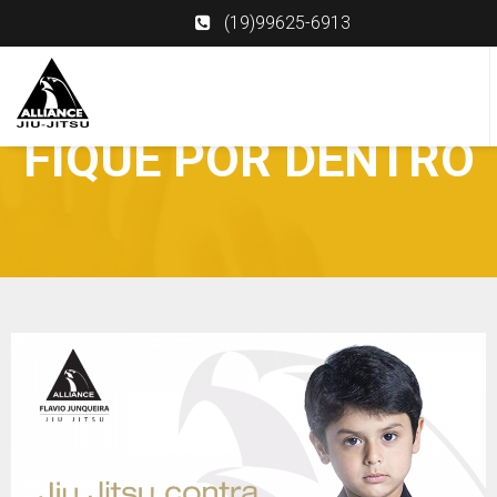
(19)99625-6913
FIQUE POR DENTRO