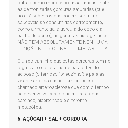
outras como mono e poli-insaturadas, e até
as demonizadas gorduras saturadas (que
hoje já sabemos que podem ser muito
saudáveis se consumidas corretamente,
como a manteiga, a gordura do coco e a
banha de porco), as gorduras hidrogenadas
NÃO TEM ABSOLUTAMENTE NENHUMA
FUNÇÃO NUTRICIONAL OU METABÓLICA.
O único caminho que estas gorduras tem no
organismo é diretamente para o tecido
adiposo (o famoso “pneuzinho”) e para as
veias e artérias criando um processo
chamado arteriosclerose que com o tempo
se desenvolve para o quadro de ataque
cardíaco, hipertensão e síndrome
metabólica.
5. AÇÚCAR + SAL + GORDURA