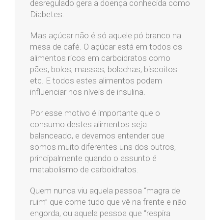
desregulado gera a doença conhecida como
Diabetes.
Mas açúcar não é só aquele pó branco na
mesa de café. O açúcar está em todos os
alimentos ricos em carboidratos como
pães, bolos, massas, bolachas, biscoitos
etc. E todos estes alimentos podem
influenciar nos níveis de insulina.
Por esse motivo é importante que o
consumo destes alimentos seja
balanceado, e devemos entender que
somos muito diferentes uns dos outros,
principalmente quando o assunto é
metabolismo de carboidratos.
Quem nunca viu aquela pessoa “magra de
ruim” que come tudo que vê na frente e não
engorda, ou aquela pessoa que “respira