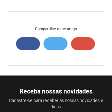
Compartilhe esse artigo
Receba nossas novidades
Cadastre-se para receber as nossas novidades e
dicas.