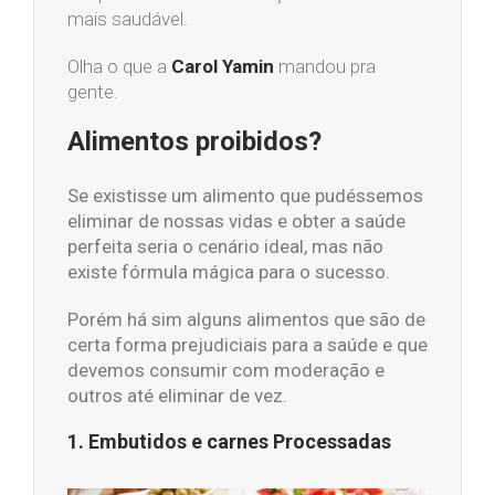
mais saudável.
Olha o que a
Carol Yamin
mandou pra
gente.
Alimentos proibidos?
Se existisse um alimento que pudéssemos
eliminar de nossas vidas e obter a saúde
perfeita seria o cenário ideal, mas não
existe fórmula mágica para o sucesso.
Porém há sim alguns alimentos que são de
certa forma prejudiciais para a saúde e que
devemos consumir com moderação e
outros até eliminar de vez.
1. Embutidos e carnes Processadas