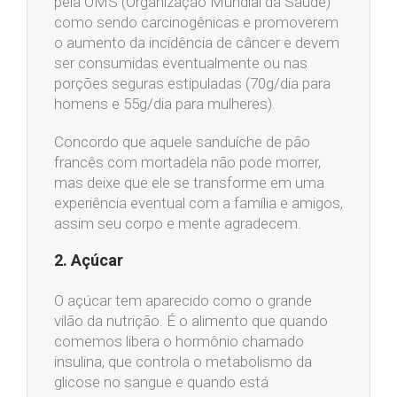
pela OMS (Organização Mundial da Saúde)
como sendo carcinogênicas e promoverem
o aumento da incidência de câncer e devem
ser consumidas eventualmente ou nas
porções seguras estipuladas (70g/dia para
homens e 55g/dia para mulheres).
Concordo que aquele sanduíche de pão
francês com mortadela não pode morrer,
mas deixe que ele se transforme em uma
experiência eventual com a família e amigos,
assim seu corpo e mente agradecem.
2. Açúcar
O açúcar tem aparecido como o grande
vilão da nutrição. É o alimento que quando
comemos libera o hormônio chamado
insulina, que controla o metabolismo da
glicose no sangue e quando está