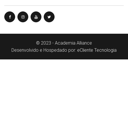
© 2023 - Academia Alliance
Desenvolvido e Hospedado por:
eCliente Tecnologia