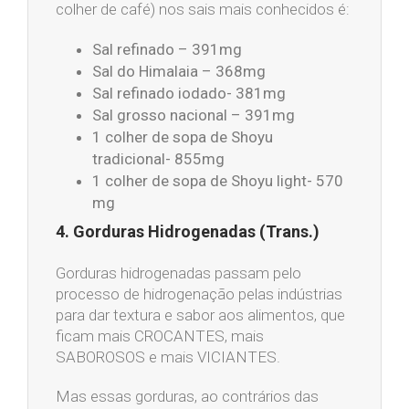
colher de café) nos sais mais conhecidos é:
Sal refinado – 391mg
Sal do Himalaia – 368mg
Sal refinado iodado- 381mg
Sal grosso nacional – 391mg
1 colher de sopa de Shoyu
tradicional- 855mg
1 colher de sopa de Shoyu light- 570
mg
4. Gorduras Hidrogenadas (Trans.)
Gorduras hidrogenadas passam pelo
processo de hidrogenação pelas indústrias
para dar textura e sabor aos alimentos, que
ficam mais CROCANTES, mais
SABOROSOS e mais VICIANTES.
Mas essas gorduras, ao contrários das