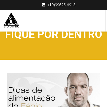
(19)99625-6913
FIQUE POR DENTRO