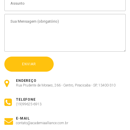
ENDEREÇO
Rua Prudente de Moraes, 266 - Centro, Piracicaba - SP, 13400-310
TELEFONE
(19)99625-6913
E-MAIL
contato@academiaalliance.com.br