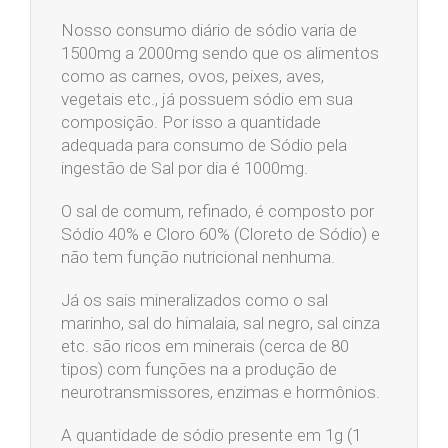
Nosso consumo diário de sódio varia de
1500mg a 2000mg sendo que os alimentos
como as carnes, ovos, peixes, aves,
vegetais etc., já possuem sódio em sua
composição. Por isso a quantidade
adequada para consumo de Sódio pela
ingestão de Sal por dia é 1000mg.
O sal de comum, refinado, é composto por
Sódio 40% e Cloro 60% (Cloreto de Sódio) e
não tem função nutricional nenhuma.
Já os sais mineralizados como o sal
marinho, sal do himalaia, sal negro, sal cinza
etc. são ricos em minerais (cerca de 80
tipos) com funções na a produção de
neurotransmissores, enzimas e hormônios.
A quantidade de sódio presente em 1g (1