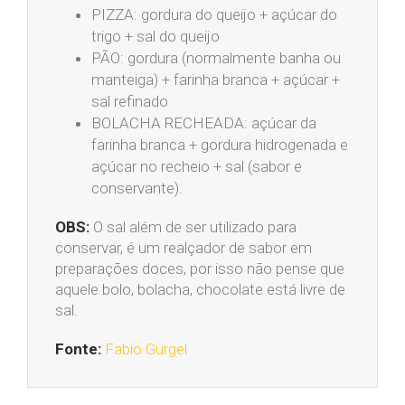
PIZZA: gordura do queijo + açúcar do
trigo + sal do queijo
PÃO: gordura (normalmente banha ou
manteiga) + farinha branca + açúcar +
sal refinado
BOLACHA RECHEADA: açúcar da
farinha branca + gordura hidrogenada e
açúcar no recheio + sal (sabor e
conservante).
OBS:
O sal além de ser utilizado para
conservar, é um realçador de sabor em
preparações doces, por isso não pense que
aquele bolo, bolacha, chocolate está livre de
sal.
Fonte:
Fabio Gurgel