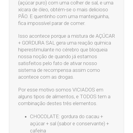
(açúcar puro) com uma colher de sal, e uma
xícara de óleo, obtém-se o mais delicioso
PÃO. E quentinho com uma manteiguinha,
fica impossível parar de comer.
Isso acontece porque a mistura de AÇÚCAR
+ GORDURA SAL gera uma reação química
hiperestimulante no cérebro que bloqueia
nossa noção de quando já estamos
satisfeitos pelo fato de ativar nosso
sistema de recompensa assim como
acontece com as drogas.
Por esse motivo somos VICIADOS em
alguns tipos de alimentos, e TODOS tem a
combinação destes três elementos.
CHOCOLATE: gordura do cacau +
açúcar + sal (sabor e conservante) +
cafeína