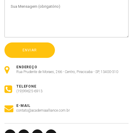
ENDEREÇO
Rua Prudente de Moraes, 266 - Centro, Piracicaba - SP, 13400-310
TELEFONE
(19)99625-6913
E-MAIL
contato@academiaalliance.com.br
Olá, insira seus dados para continuar.