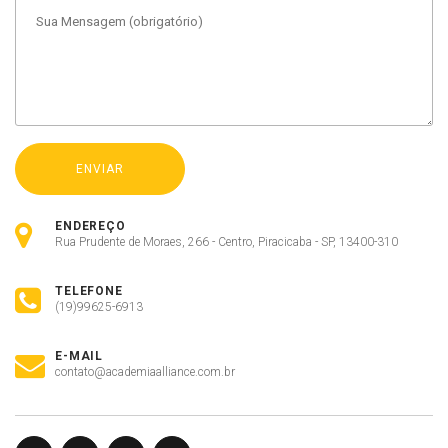
ENDEREÇO
Rua Prudente de Moraes, 266 - Centro, Piracicaba - SP, 13400-310
TELEFONE
(19)99625-6913
E-MAIL
contato@academiaalliance.com.br
Olá, insira seus dados para continuar.