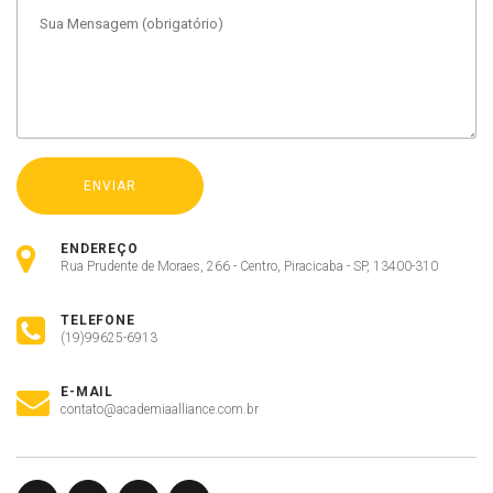
ENDEREÇO
Rua Prudente de Moraes, 266 - Centro, Piracicaba - SP, 13400-310
TELEFONE
(19)99625-6913
E-MAIL
contato@academiaalliance.com.br
Olá, insira seus dados para continuar.