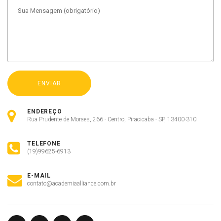
ENDEREÇO
Rua Prudente de Moraes, 266 - Centro, Piracicaba - SP, 13400-310
TELEFONE
(19)99625-6913
E-MAIL
contato@academiaalliance.com.br
Olá, insira seus dados para continuar.