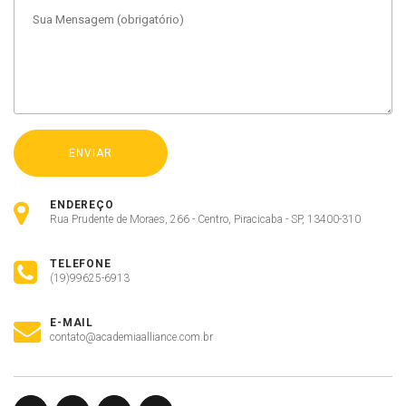
ENDEREÇO
Rua Prudente de Moraes, 266 - Centro, Piracicaba - SP, 13400-310
TELEFONE
(19)99625-6913
E-MAIL
contato@academiaalliance.com.br
Olá, insira seus dados para continuar.