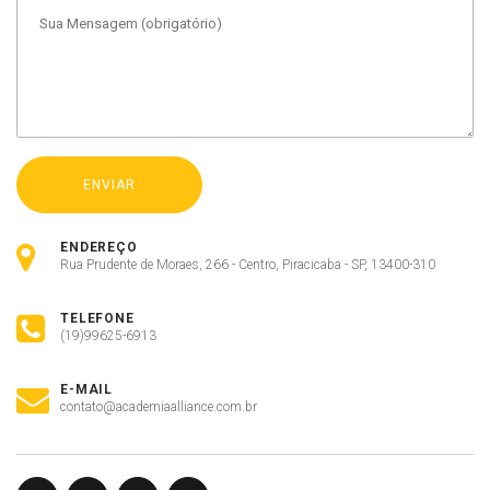
ENDEREÇO
Rua Prudente de Moraes, 266 - Centro, Piracicaba - SP, 13400-310
TELEFONE
(19)99625-6913
E-MAIL
contato@academiaalliance.com.br
Olá, insira seus dados para continuar.