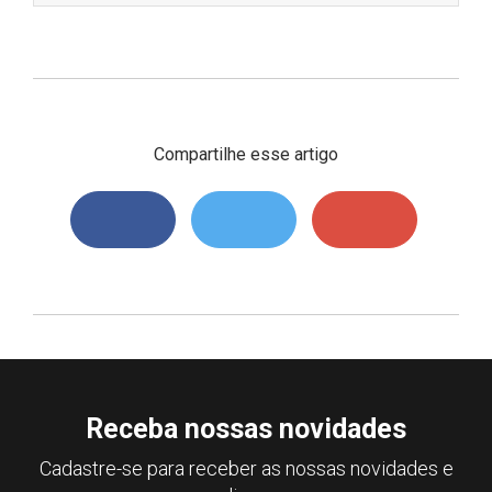
Compartilhe esse artigo
Receba nossas novidades
Cadastre-se para receber as nossas novidades e