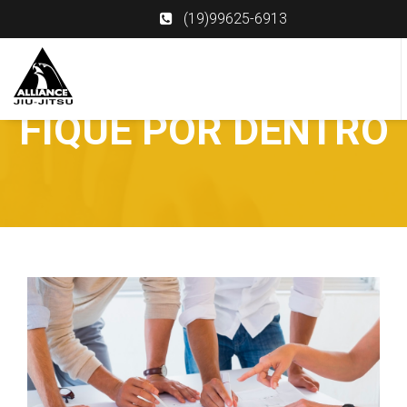
(19)99625-6913
FIQUE POR DENTRO