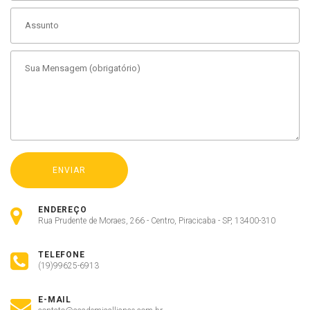
ENDEREÇO
Rua Prudente de Moraes, 266 - Centro, Piracicaba - SP, 13400-310
TELEFONE
(19)99625-6913
E-MAIL